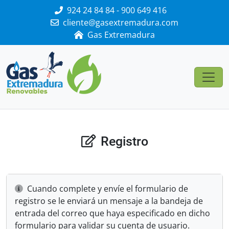
924 24 84 84 - 900 649 416
cliente@gasextremadura.com
Gas Extremadura
Registro
Cuando complete y envíe el formulario de
registro se le enviará un mensaje a la bandeja de
entrada del correo que haya especificado en dicho
formulario para validar su cuenta de usuario.