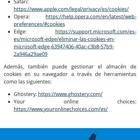
Safari:
https://www.apple.com/legal/privacy/es/cookies/
Opera:
https://help.opera.com/en/latest/web-
preferences/#cookies
Edge:
https://support.microsoft.com/es-
es/microsoft-edge/eliminar-las-cookies-en-
microsoft-edge-63947406-40ac-c3b8-57b9-
2a946a29ae09
Además, también puede gestionar el almacén de
cookies en su navegador a través de herramientas
como las siguientes:
Ghostery:
https://www.ghostery.com/
Your online choices:
https://www.youronlinechoices.com/es/