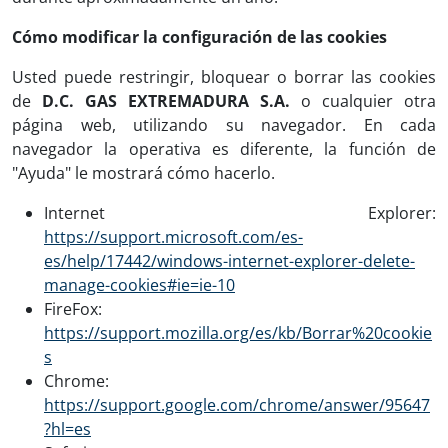
Cómo modificar la configuración de las cookies
Usted puede restringir, bloquear o borrar las cookies
de
D.C. GAS EXTREMADURA S.A.
o cualquier otra
página web, utilizando su navegador. En cada
navegador la operativa es diferente, la función de
"Ayuda" le mostrará cómo hacerlo.
Internet Explorer:
https://support.microsoft.com/es-
es/help/17442/windows-internet-explorer-delete-
manage-cookies#ie=ie-10
FireFox:
https://support.mozilla.org/es/kb/Borrar%20cookie
s
Chrome:
https://support.google.com/chrome/answer/95647
?hl=es