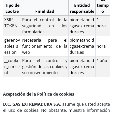
Tipo de
Entidad
tiemp
cookie
Finalidad
responsable
o
XSRF-
Para el control de la
biometano.d
1
TOKEN
seguridad en los
cgasextrema
hora
formularios
dura.es
gerenov
Necesaria para el
biometano.d
1
ables_s
funcionamiento de la
cgasextrema
hora
ession
web
dura.es
__cooki
Para el control y
biometano.d
1 año
e_conse
gestión de las cookies y
cgasextrema
nt
su consentimiento
dura.es
Aceptación de la Política de cookies
D.C. GAS EXTREMADURA S.A.
asume que usted acepta
el uso de cookies. No obstante, muestra información