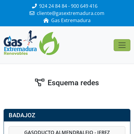
924 24 84 84 - 900 649 416
cliente@gasextremadura.com
Gas Extremadura
Esquema redes
BADAJOZ
GASODUCTO ALMENDRALEJO - JEREZ