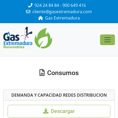
924 24 84 84 - 900 649 416
cliente@gasextremadura.com
Gas Extremadura
Consumos
DEMANDA Y CAPACIDAD REDES DISTRIBUCION
Descargar